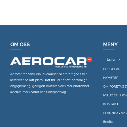
OM OSS
MENY
TJÄNSTER
FÖRDELAR
Aerocar tar hand era leveranser så att rätt gods blir
NYHETER
levererat på rätt plats i rätt tid. Vi har ett personligt
engagemang, gedigen kunskap och stor erfarenhet
OM FÖRETAGE
av olika marknader och transportslag.
MILJÖ OCH KV
KONTAKT
SPÅRNING AV 
English