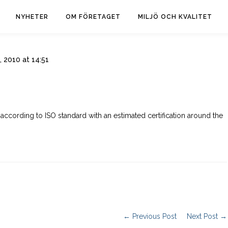
NYHETER
OM FÖRETAGET
MILJÖ OCH KVALITET
, 2010 at 14:51
according to ISO standard with an estimated certification around the
← Previous Post
Next Post →