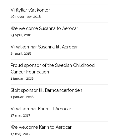
Vi flyttar vårt kontor
26 november, 2018
We welcome Susanna to Aerocar
23 april, 2018
Vi välkomnar Susanna till Aerocar
23 april, 2018
Proud sponsor of the Swedish Childhood
Cancer Foundation
1 januari, 2018
Stolt sponsor till Barncancerfonden
1 januari, 2018
Vi välkomnar Karin till Aerocar
17 maj, 2017
We welcome Karin to Aerocar
17 maj, 2017