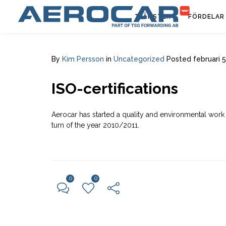
TJÄNSTER
FÖRDELAR
By
Kim Persson
in
Uncategorized
Posted
februari 5
ISO-certifications
Aerocar has started a quality and environmental work 
turn of the year 2010/2011.
0
0