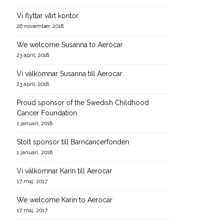
Vi flyttar vårt kontor
26 november, 2018
We welcome Susanna to Aerocar
23 april, 2018
Vi välkomnar Susanna till Aerocar
23 april, 2018
Proud sponsor of the Swedish Childhood
Cancer Foundation
1 januari, 2018
Stolt sponsor till Barncancerfonden
1 januari, 2018
Vi välkomnar Karin till Aerocar
17 maj, 2017
We welcome Karin to Aerocar
17 maj, 2017