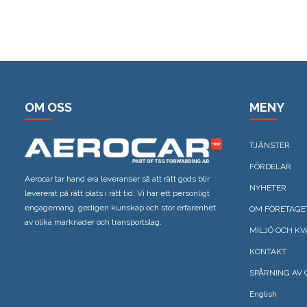
OM OSS
MENY
TJÄNSTER
FÖRDELAR
Aerocar tar hand era leveranser så att rätt gods blir
NYHETER
levererat på rätt plats i rätt tid. Vi har ett personligt
engagemang, gedigen kunskap och stor erfarenhet
OM FÖRETAGE
av olika marknader och transportslag.
MILJÖ OCH KV
KONTAKT
SPÅRNING AV 
English