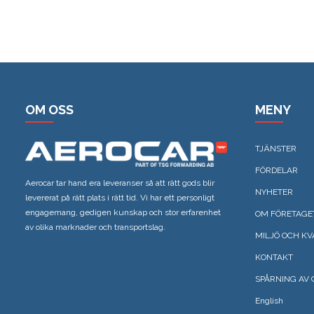
OM OSS
MENY
TJÄNSTER
FÖRDELAR
Aerocar tar hand era leveranser så att rätt gods blir
NYHETER
levererat på rätt plats i rätt tid. Vi har ett personligt
engagemang, gedigen kunskap och stor erfarenhet
OM FÖRETAGE
av olika marknader och transportslag.
MILJÖ OCH KV
KONTAKT
SPÅRNING AV 
English