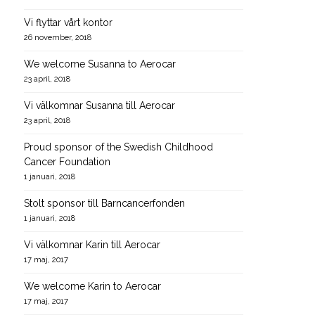
Vi flyttar vårt kontor
26 november, 2018
We welcome Susanna to Aerocar
23 april, 2018
Vi välkomnar Susanna till Aerocar
23 april, 2018
Proud sponsor of the Swedish Childhood
Cancer Foundation
1 januari, 2018
Stolt sponsor till Barncancerfonden
1 januari, 2018
Vi välkomnar Karin till Aerocar
17 maj, 2017
We welcome Karin to Aerocar
17 maj, 2017