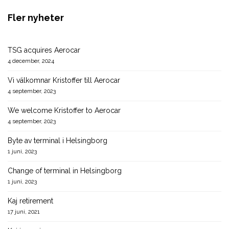
← Previous Post
Next Post →
Fler nyheter
TSG acquires Aerocar
4 december, 2024
Vi välkomnar Kristoffer till Aerocar
4 september, 2023
We welcome Kristoffer to Aerocar
4 september, 2023
Byte av terminal i Helsingborg
1 juni, 2023
Change of terminal in Helsingborg
1 juni, 2023
Kaj retirement
17 juni, 2021