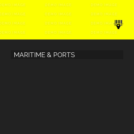
MARITIME & PORTS