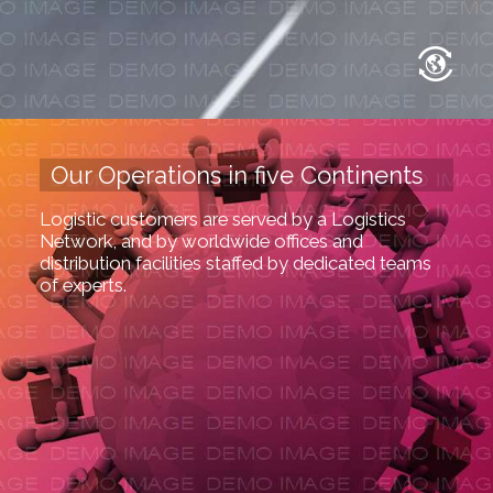
Our Operations in five Continents
Logistic customers are served by a Logistics
Network, and by worldwide offices and
distribution facilities staffed by dedicated teams
of experts.