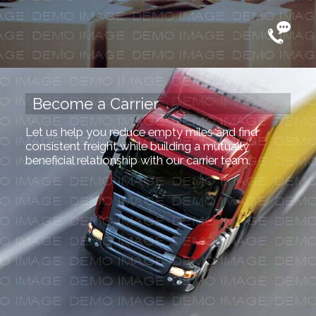
Become a Carrier
Let us help you reduce empty miles and find
consistent freight while building a mutually
beneficial relationship with our carrier team.