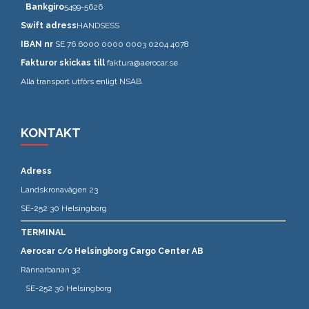
Bankgiro
5499-5626
Swift adress
HANDSESS
IBAN nr
SE 76 6000 0000 0003 0204 4078
Fakturor skickas till
faktura@aerocar.se
Alla transport utförs enligt NSAB.
KONTAKT
Adress
Landskronavägen 23
SE-252 30 Helsingborg
TERMINAL
Aerocar c/o Helsingborg Cargo Center AB
Rännarbanan 32
SE-252 30 Helsingborg