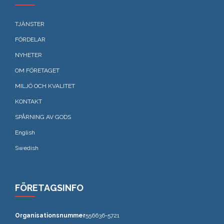
TJÄNSTER
FÖRDELAR
NYHETER
OM FÖRETAGET
MILJÖ OCH KVALITET
KONTAKT
SPÅRNING AV GODS
English
Swedish
FÖRETAGSINFO
Organisationsnummer
556636-5721